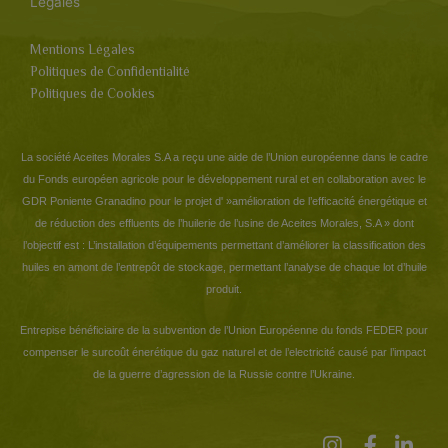
Légales
Mentions Légales
Politiques de Confidentialité
Politiques de Cookies
La société Aceites Morales S.A a reçu une aide de l’Union européenne dans le cadre
du Fonds européen agricole pour le développement rural et en collaboration avec le
GDR Poniente Granadino pour le projet d' »amélioration de l’efficacité énergétique et
de réduction des effluents de l’huilerie de l’usine de Aceites Morales, S.A » dont
l’objectif est : L’installation d’équipements permettant d’améliorer la classification des
huiles en amont de l’entrepôt de stockage, permettant l’analyse de chaque lot d’huile
produit.
Entrepise bénéficiaire de la subvention de l’Union Européenne du fonds FEDER pour
compenser le surcoût énerétique du gaz naturel et de l’electricité causé par l’impact
de la guerre d’agression de la Russie contre l’Ukraine.