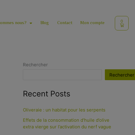
Cart
0
sommes nous?
Blog
Contact
Mon compte
Rechercher
Rechercher
Recent Posts
Oliveraie : un habitat pour les serpents
Effets de la consommation d’huile d’olive
extra vierge sur l’activation du nerf vague