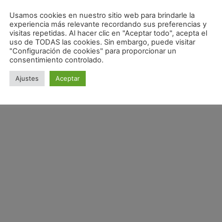
Usamos cookies en nuestro sitio web para brindarle la
experiencia más relevante recordando sus preferencias y
visitas repetidas. Al hacer clic en "Aceptar todo", acepta el
uso de TODAS las cookies. Sin embargo, puede visitar
"Configuración de cookies" para proporcionar un
consentimiento controlado.
Ajustes
Aceptar