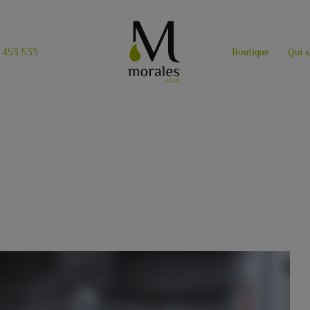
 453 533
Boutique
Qui 