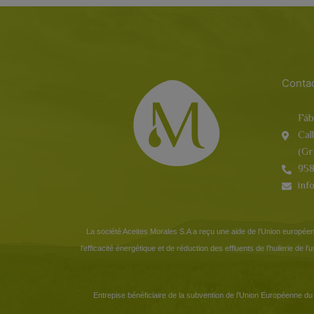
Conta
Fáb
Cal
(Gr
958
inf
La société Aceites Morales S.A a reçu une aide de l’Union européen
l’efficacité énergétique et de réduction des effluents de l’huilerie de 
Entrepise bénéficiaire de la subvention de l’Union Européenne du 