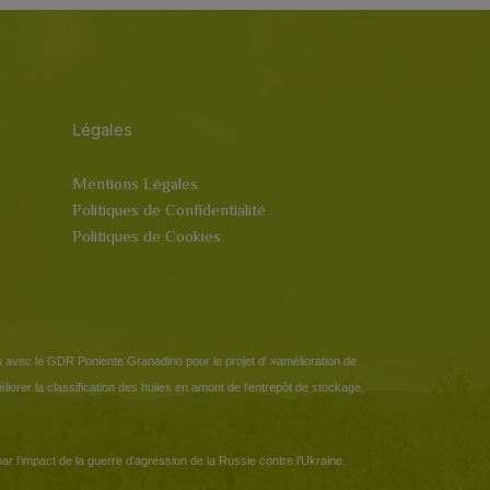
Légales
Mentions Légales
Politiques de Confidentialité
Politiques de Cookies
n avec le GDR Poniente Granadino pour le projet d' »amélioration de
méliorer la classification des huiles en amont de l’entrepôt de stockage,
r l’impact de la guerre d’agression de la Russie contre l’Ukraine.