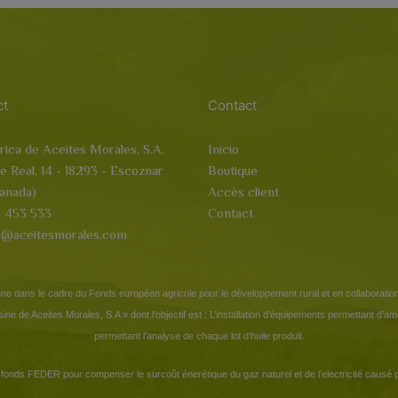
ct
Contact
rica de Aceites Morales, S.A.
Inicio
le Real, 14 - 18293 - Escoznar
Boutique
anada)
Accès client
 453 533
Contact
o@aceitesmorales.com
ne dans le cadre du Fonds européen agricole pour le développement rural et en collaboratio
l’usine de Aceites Morales, S.A » dont l’objectif est : L’installation d’équipements permettant d’a
permettant l’analyse de chaque lot d’huile produit.
fonds FEDER pour compenser le surcoût énerétique du gaz naturel et de l’electricité causé pa