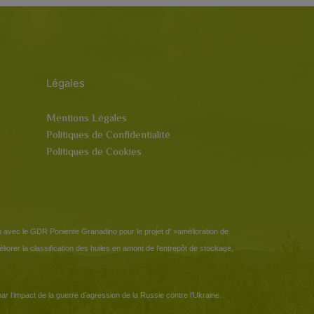
Légales
Mentions Légales
Politiques de Confidentialité
Politiques de Cookies
n avec le GDR Poniente Granadino pour le projet d' »amélioration de
méliorer la classification des huiles en amont de l’entrepôt de stockage,
r l’impact de la guerre d’agression de la Russie contre l’Ukraine.