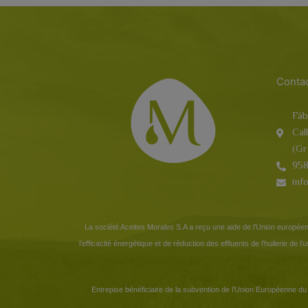
Conta
Fáb
Cal
(Gr
958
inf
La société Aceites Morales S.A a reçu une aide de l’Union européen
l’efficacité énergétique et de réduction des effluents de l’huilerie de 
Entrepise bénéficiaire de la subvention de l’Union Européenne du 