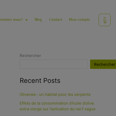
Cart
0
sommes nous?
Blog
Contact
Mon compte
Rechercher
Rechercher
Recent Posts
Oliveraie : un habitat pour les serpents
Effets de la consommation d’huile d’olive
extra vierge sur l’activation du nerf vague