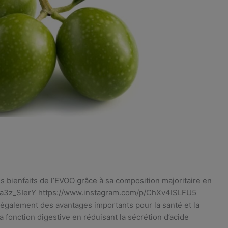
s bienfaits de l’EVOO grâce à sa composition majoritaire en
Cja3z_SIerY https://www.instagram.com/p/ChXv4ISLFU5
 également des avantages importants pour la santé et la
la fonction digestive en réduisant la sécrétion d’acide