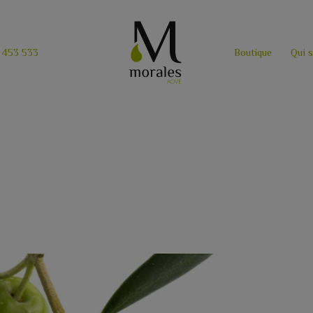
 453 533
Boutique
Qui 