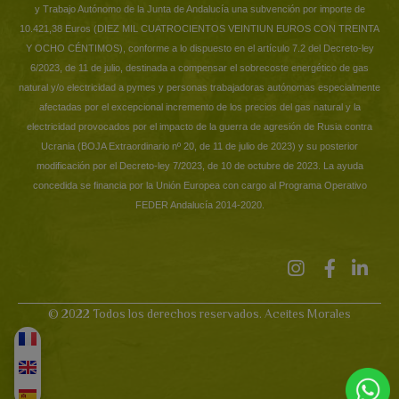
y Trabajo Autónomo de la Junta de Andalucía una subvención por importe de
10.421,38 Euros (DIEZ MIL CUATROCIENTOS VEINTIUN EUROS CON TREINTA
Y OCHO CÉNTIMOS), conforme a lo dispuesto en el artículo 7.2 del Decreto-ley
6/2023, de 11 de julio, destinada a compensar el sobrecoste energético de gas
natural y/o electricidad a pymes y personas trabajadoras autónomas especialmente
afectadas por el excepcional incremento de los precios del gas natural y la
electricidad provocados por el impacto de la guerra de agresión de Rusia contra
Ucrania (BOJA Extraordinario nº 20, de 11 de julio de 2023) y su posterior
modificación por el Decreto-ley 7/2023, de 10 de octubre de 2023. La ayuda
concedida se financia por la Unión Europea con cargo al Programa Operativo
FEDER Andalucía 2014-2020.
© 2022 Todos los derechos reservados. Aceites Morales