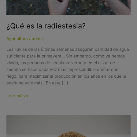
¿Qué es la radiestesia?
Agricultura
/
admin
Las lluvias de las últimas semanas aseguran cantidad de agua
suficiente para la primavera… Sin embargo, como ya hemos
vivido, los periodos de sequía volverán y en el olivar de
secano se hace cada vez más imprescindible contar con
riego, para maximizar la producción en los años en los que la
aceituna vale más…En este […]
Leer más »
El
Hueso
de