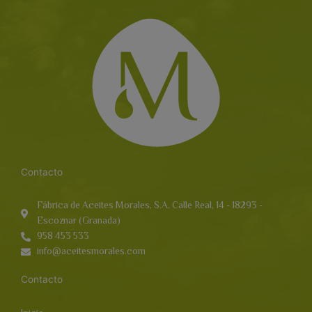
Contacto
Fábrica de Aceites Morales, S.A. Calle Real, 14 - 18293 -
Escoznar (Granada)
958 453 533
info@aceitesmorales.com
Contacto