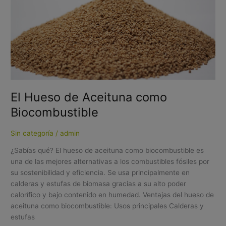
Aceituna
como
Biocombustible
El Hueso de Aceituna como
Biocombustible
Sin categoría
/
admin
¿Sabías qué? El hueso de aceituna como biocombustible es
una de las mejores alternativas a los combustibles fósiles por
su sostenibilidad y eficiencia. Se usa principalmente en
calderas y estufas de biomasa gracias a su alto poder
calorífico y bajo contenido en humedad. Ventajas del hueso de
aceituna como biocombustible: Usos principales Calderas y
estufas