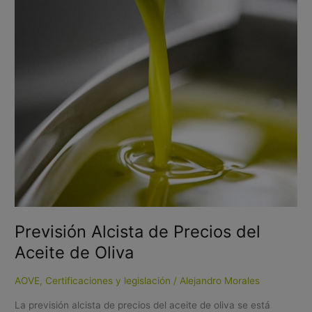
del
Aceite
de
Oliva
Previsión Alcista de Precios del
Aceite de Oliva
AOVE
,
Certificaciones y legislación
/
Alejandro Morales
La previsión alcista de precios del aceite de oliva se está