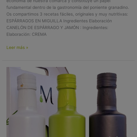
economía de nuestra comarca y constituye un papel
fundamental dentro de la gastronomía del poniente granadino.
Os compartimos 3 recetas fáciles, originales y muy nutritivas:
ESPÁRRAGOS EN MIGUILLA Ingredientes Elaboración
CANELÓN DE ESPÁRRAGO Y JAMÓN : Ingredientes:
Elaboración: CREMA
Leer más »
Honestidad
en
Nuestro
Etiquetado
Selección