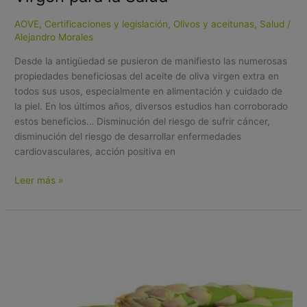
AOVE
,
Certificaciones y legislación
,
Olivos y aceitunas
,
Salud
/
Alejandro Morales
Desde la antigüedad se pusieron de manifiesto las numerosas
propiedades beneficiosas del aceite de oliva virgen extra en
todos sus usos, especialmente en alimentación y cuidado de
la piel. En los últimos años, diversos estudios han corroborado
estos beneficios… Disminución del riesgo de sufrir cáncer,
disminución del riesgo de desarrollar enfermedades
cardiovasculares, acción positiva en
Leer más »
3
RECETAS
DE
ESPÁRRAGOS
TRIGUEROS
Y