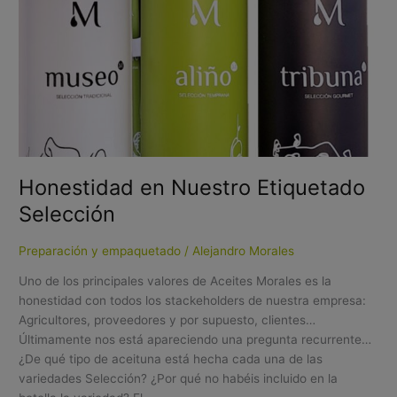
Honestidad en Nuestro Etiquetado
Selección
Preparación y empaquetado
/
Alejandro Morales
Uno de los principales valores de Aceites Morales es la
honestidad con todos los stackeholders de nuestra empresa:
Agricultores, proveedores y por supuesto, clientes…
Últimamente nos está apareciendo una pregunta recurrente…
¿De qué tipo de aceituna está hecha cada una de las
variedades Selección? ¿Por qué no habéis incluido en la